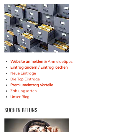
Website anmelden
& Anmeldetipps
Eintrag ändern / Eintrag löschen
Neue Einträge
Die Top Einträge
Premiumeintrag Vorteile
Zahlungsarten
Unser Blog
SUCHEN
BEI UNS