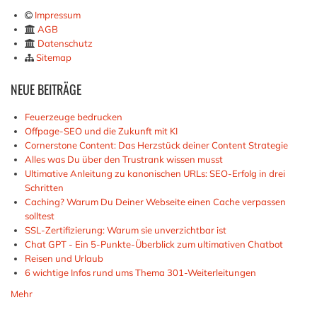
Impressum
AGB
Datenschutz
Sitemap
NEUE
BEITRÄGE
Feuerzeuge bedrucken
Offpage-SEO und die Zukunft mit KI
Cornerstone Content: Das Herzstück deiner Content Strategie
Alles was Du über den Trustrank wissen musst
Ultimative Anleitung zu kanonischen URLs: SEO-Erfolg in drei
Schritten
Caching? Warum Du Deiner Webseite einen Cache verpassen
solltest
SSL-Zertifizierung: Warum sie unverzichtbar ist
Chat GPT - Ein 5-Punkte-Überblick zum ultimativen Chatbot
Reisen und Urlaub
6 wichtige Infos rund ums Thema 301-Weiterleitungen
Mehr