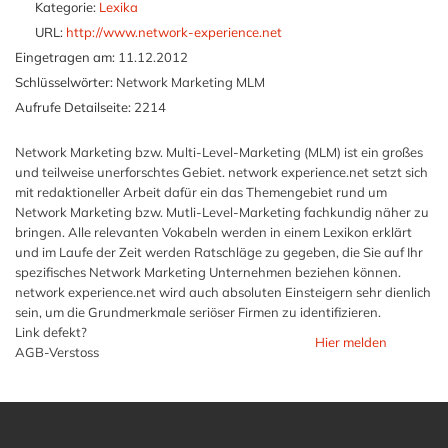
Kategorie:
Lexika
URL:
http://www.network-experience.net
Eingetragen am:
11.12.2012
Schlüsselwörter:
Network Marketing MLM
Aufrufe Detailseite:
2214
Network Marketing bzw. Multi-Level-Marketing (MLM) ist ein großes
und teilweise unerforschtes Gebiet. network experience.net setzt sich
mit redaktioneller Arbeit dafür ein das Themengebiet rund um
Network Marketing bzw. Mutli-Level-Marketing fachkundig näher zu
bringen. Alle relevanten Vokabeln werden in einem Lexikon erklärt
und im Laufe der Zeit werden Ratschläge zu gegeben, die Sie auf Ihr
spezifisches Network Marketing Unternehmen beziehen können.
network experience.net wird auch absoluten Einsteigern sehr dienlich
sein, um die Grundmerkmale seriöser Firmen zu identifizieren.
Link defekt?
Hier melden
AGB-Verstoss