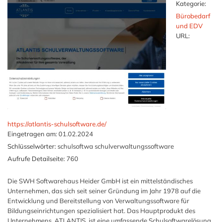
Kategorie:
Bürobedarf
und EDV
URL:
https://atlantis-schulsoftware.de/
Eingetragen am:
01.02.2024
Schlüsselwörter:
schulsoftwa schulverwaltungssoftware
Aufrufe Detailseite:
760
Die SWH Softwarehaus Heider GmbH ist ein mittelständisches
Unternehmen, das sich seit seiner Gründung im Jahr 1978 auf die
Entwicklung und Bereitstellung von Verwaltungssoftware für
Bildungseinrichtungen spezialisiert hat. Das Hauptprodukt des
Unternehmens, ATLANTIS, ist eine umfassende Schulsoftwarelösung,