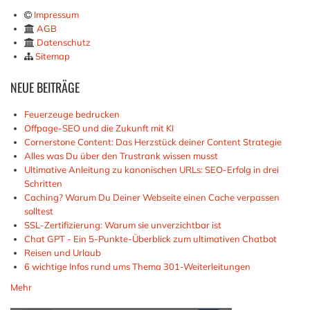
Impressum
AGB
Datenschutz
Sitemap
NEUE
BEITRÄGE
Feuerzeuge bedrucken
Offpage-SEO und die Zukunft mit KI
Cornerstone Content: Das Herzstück deiner Content Strategie
Alles was Du über den Trustrank wissen musst
Ultimative Anleitung zu kanonischen URLs: SEO-Erfolg in drei
Schritten
Caching? Warum Du Deiner Webseite einen Cache verpassen
solltest
SSL-Zertifizierung: Warum sie unverzichtbar ist
Chat GPT - Ein 5-Punkte-Überblick zum ultimativen Chatbot
Reisen und Urlaub
6 wichtige Infos rund ums Thema 301-Weiterleitungen
Mehr