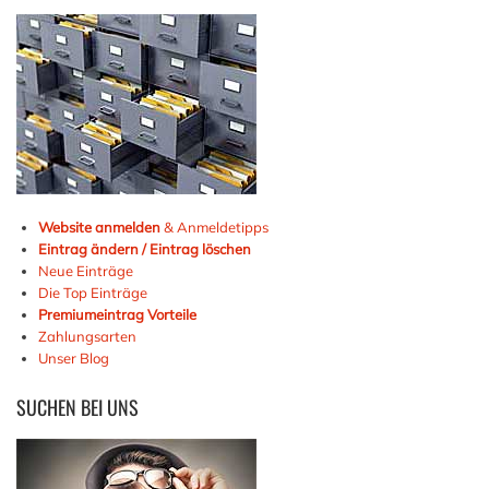
Website anmelden
& Anmeldetipps
Eintrag ändern / Eintrag löschen
Neue Einträge
Die Top Einträge
Premiumeintrag Vorteile
Zahlungsarten
Unser Blog
SUCHEN
BEI UNS