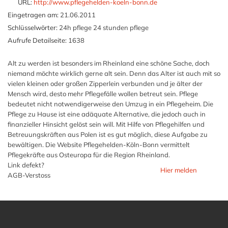
URL:
http://www.pflegehelden-koeln-bonn.de
Eingetragen am:
21.06.2011
Schlüsselwörter:
24h pflege 24 stunden pflege
Aufrufe Detailseite:
1638
Alt zu werden ist besonders im Rheinland eine schöne Sache, doch
niemand möchte wirklich gerne alt sein. Denn das Alter ist auch mit so
vielen kleinen oder großen Zipperlein verbunden und je älter der
Mensch wird, desto mehr Pflegefälle wollen betreut sein. Pflege
bedeutet nicht notwendigerweise den Umzug in ein Pflegeheim. Die
Pflege zu Hause ist eine adäquate Alternative, die jedoch auch in
finanzieller Hinsicht gelöst sein will. Mit Hilfe von Pflegehilfen und
Betreuungskräften aus Polen ist es gut möglich, diese Aufgabe zu
bewältigen. Die Website Pflegehelden-Köln-Bonn vermittelt
Pflegekräfte aus Osteuropa für die Region Rheinland.
Link defekt?
Hier melden
AGB-Verstoss