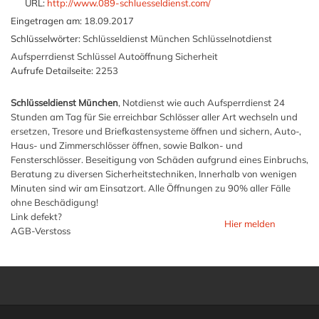
URL:
http://www.089-schluesseldienst.com/
Eingetragen am:
18.09.2017
Schlüsselwörter:
Schlüsseldienst München Schlüsselnotdienst
Aufsperrdienst Schlüssel Autoöffnung Sicherheit
Aufrufe Detailseite:
2253
Schlüsseldienst München
, Notdienst wie auch Aufsperrdienst 24
Stunden am Tag für Sie erreichbar Schlösser aller Art wechseln und
ersetzen, Tresore und Briefkastensysteme öffnen und sichern, Auto-,
Haus- und Zimmerschlösser öffnen, sowie Balkon- und
Fensterschlösser. Beseitigung von Schäden aufgrund eines Einbruchs,
Beratung zu diversen Sicherheitstechniken, Innerhalb von wenigen
Minuten sind wir am Einsatzort. Alle Öffnungen zu 90% aller Fälle
ohne Beschädigung!
Link defekt?
Hier melden
AGB-Verstoss